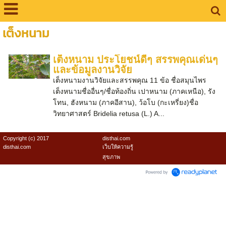
เต็งหนาม
เต็งหนาม ประโยชน์ดีๆ สรรพคุณเด่นๆ
และข้อมูลงานวิจัย
เต็งหนามงานวิจัยและสรรพคุณ 11 ข้อ ชื่อสมุนไพร
เต็งหนามชื่ออื่นๆ/ชื่อท้องถิ่น เปาหนาม (ภาคเหนือ), รัง
โทน, ฮังหนาม (ภาคอีสาน), ว้อโบ (กะเหรี่ยง)ชื่อ
วิทยาศาสตร์ Bridelia retusa (L.) A...
Copyright (c) 2017
disthai.com
disthai.com
เว็บให้ความรู้
สุขภาพ