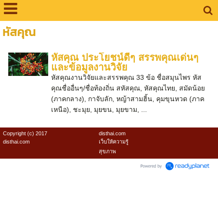
หัสคุณ
หัสคุณ ประโยชน์ดีๆ สรรพคุณเด่นๆ
และข้อมูลงานวิจัย
หัสคุณงานวิจัยและสรรพคุณ 33 ข้อ ชื่อสมุนไพร หัส
คุณชื่ออื่นๆ/ชื่อท้องถิ่น สหัสคุณ, หัสคุณไทย, สมัดน้อย
(ภาคกลาง), กาจับลัก, หญ้าสามฮิ้น, คุมขุนหวด (ภาค
เหนือ), ชะมุย, มุยขน, มุยขาม, ...
Copyright (c) 2017
disthai.com
disthai.com
เว็บให้ความรู้
สุขภาพ