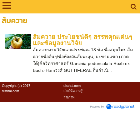
ส้มควาย
ส้มควาย ประโยชน์ดีๆ สรรพคุณเด่นๆ
และข้อมูลงานวิจัย
ส้มควายงานวิจัยและสรรพคุณ 18 ข้อ ชื่อสมุนไพร ส้ม
ควายชื่ออื่นๆ/ชื่อท้องถิ่นส้มพะงุน, มะขามแขก (ภาค
ใต้)ชื่อวิทยาศาสตร์ Garcinia pedunculata Roxb.ex
Buch.-Hamวงศ์ GUTTIFERAE ถิ่นกำเนิ...
Copyright (c) 2017
disthai.com
disthai.com
เว็บให้ความรู้
สุขภาพ