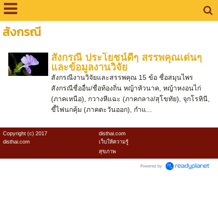
สังกรณี
สังกรณี ประโยชน์ดีๆ สรรพคุณเด่นๆ
และข้อมูลงานวิจัย
สังกรณีงานวิจัยและสรรพคุณ 15 ข้อ ชื่อสมุนไพร
สังกรณีชื่ออื่น/ชื่อท้องถิ่น หญ้าหัวนาค, หญ้าหงอนไก่
(ภาคเหนือ), กวางหีแฉะ (ภาคกลาง/สุโขทัย), จุกโรหินี,
ขี้ไฟนกคุ้ม (ภาคตะวันออก), กำแ...
Copyright (c) 2017
disthai.com
disthai.com
เว็บให้ความรู้
สุขภาพ