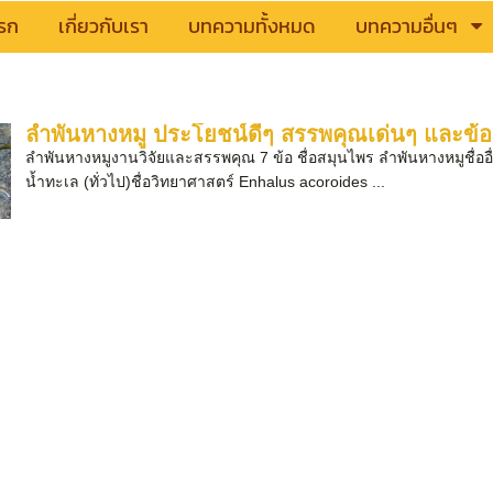
รก
เกี่ยวกับเรา
บทความทั้งหมด
บทความอื่นๆ
ลำพันหางหมู ประโยชน์ดีๆ สรรพคุณเด่นๆ และข้อม
ลำพันหางหมูงานวิจัยและสรรพคุณ 7 ข้อ ชื่อสมุนไพร ลำพันหางหมูชื่ออื่
น้ำทะเล (ทั่วไป)ชื่อวิทยาศาสตร์ Enhalus acoroides ...