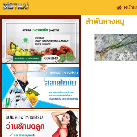
หน้าแ
ลำพันหางหมู