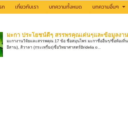
รก
เกี่ยวกับเรา
บทความทั้งหมด
บทความอื่นๆ
มะกา ประโยชน์ดีๆ สรรพรคุณเด่นๆและข้อมูลงานว
มะกางานวิจัยและสรรพคุณ 17 ข้อ ชื่อสมุนไพร มะกาชื่ออื่นๆ/ชื่อท้องถิ
อีสาน), สิวาลา (กระเหรี่ยง)ชื่อวิทยาศาสตร์Bridelia o...