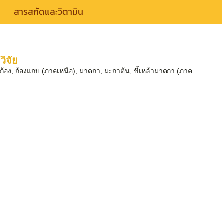
สารสกัดและวิตามิน
ิจัย
่นก้อง, ก้องแกบ (ภาคเหนือ), มาดกา, มะกาต้น, ขี้เหล้ามาดกา (ภาค