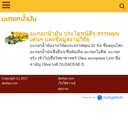
มะกอกน้ำมัน
มะกอกน้ำมัน ประโยชน์ดีๆ สรรพคุณ
เด่นๆ และข้อมูลงานวิจัย
มะกอกน้ำมันงานวิจัยและสรรพคุณ 31 ข้อ ชื่อสมุนไพร
มะกอกน้ำมันชื่ออื่นๆ/ชื่อท้องถิ่น มะกอกโอลีฟ, มะกอก
ฝรั่ง (ทั่วไป)ชื่อวิทยาศาสตร์ Olea europaea Linn.ชื่อ
สามัญ Oliveวงศ์ OLEACEAE ถิ...
Copyright (c) 2017
disthai.com
disthai.com
เว็บให้ความรู้
สุขภาพ