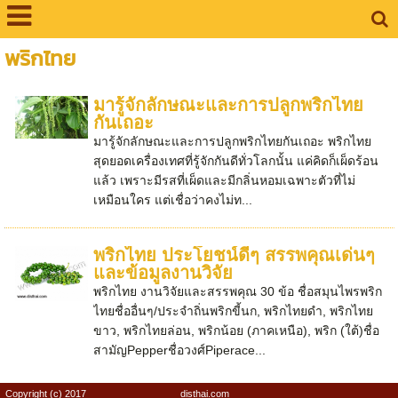
พริกไทย
มารู้จักลักษณะและการปลูกพริกไทย
กันเถอะ
มารู้จักลักษณะและการปลูกพริกไทยกันเถอะ พริกไทย
สุดยอดเครื่องเทศที่รู้จักกันดีทั่วโลกนั้น แค่คิดก็เผ็ดร้อน
แล้ว เพราะมีรสที่เผ็ดและมีกลิ่นหอมเฉพาะตัวที่ไม่
เหมือนใคร แต่เชื่อว่าคงไม่ท...
พริกไทย ประโยชน์ดีๆ สรรพคุณเด่นๆ
และข้อมูลงานวิจัย
พริกไทย งานวิจัยและสรรพคุณ 30 ข้อ ชื่อสมุนไพรพริก
ไทยชื่ออื่นๆ/ประจำถิ่นพริกขี้นก, พริกไทยดำ, พริกไทย
ขาว, พริกไทยล่อน, พริกน้อย (ภาคเหนือ), พริก (ใต้)ชื่อ
สามัญPepperชื่อวงศ์Piperace...
Copyright (c) 2017
disthai.com