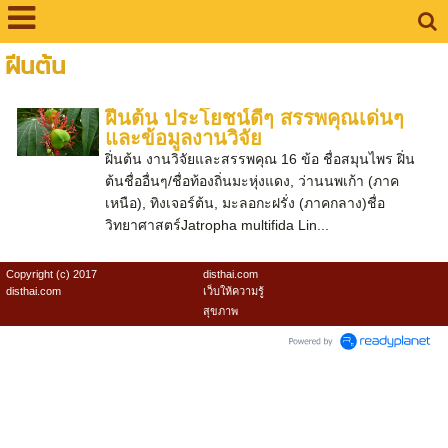
ฝีนต้น
ฝีนต้น ประโยชน์ดีๆ สรรพคุณเด่นๆ
และข้อมูลงานวิจัย
ฝิ่นต้น งานวิจัยและสรรพคุณ 16 ข้อ ชื่อสมุนไพร ฝิ่น
ต้นชื่ออื่นๆ/ชื่อท้องถิ่นมะหุ่งแดง, ว่านนพเก้า (ภาค
เหนือ), ทิงเจอร์ต้น, มะลอกะฝรั่ง (ภาคกลาง)ชื่อ
วิทยาศาสตร์Jatropha multifida Lin...
Copyright (c) 2017
disthai.com
disthai.com
เว็บให้ความรู้
สุขภาพ