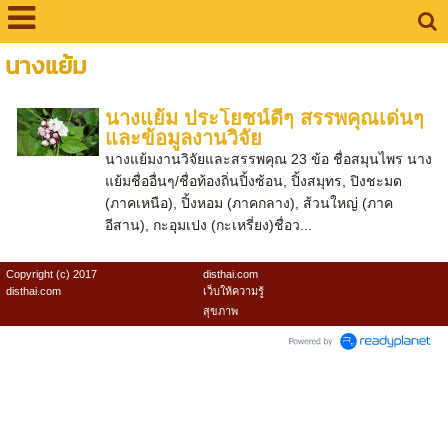
นางแย้ม
นางแย้ม ประโยชน์ดีๆ สรรพคุณเด่นๆ
และข้อมูลงานวิจัย
นางแย้มงานวิจัยและสรรพคุณ 23 ข้อ ชื่อสมุนไพร นาง
แย้มชื่ออื่นๆ/ชื่อท้องถิ่นปิ้งซ้อน, ปิ้งสมุทร, ปิงชะมด
(ภาคเหนือ), ปิ้งหอม (ภาคกลาง), ส้วนใหญ่ (ภาค
อีสาน), กะอุมเปง (กะเหรี่ยง)ชื่อว...
Copyright (c) 2017
disthai.com
disthai.com
เว็บให้ความรู้
สุขภาพ