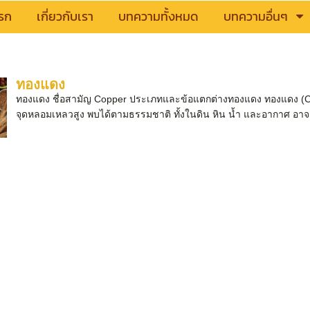
รก
เกี่ยวกับเรา
บทความทั้งหมด
บทความอื่นๆ
ทองแดง
ทองแดง ชื่อสามัญ Copper ประเภทและข้อแตกต่างทองแดง ทองแดง (Cop
จุดหลอมเหลวสูง พบได้ตามธรรมชาติ ทั้งในดิน หิน น้ำ และอากาศ อาจอยู