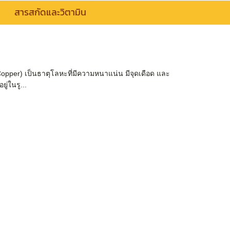
สารสกัดและวิตามิน
per) เป็นธาตุโลหะที่มีความหนาแน่น มีจุดเดือด และ
่ในรู...