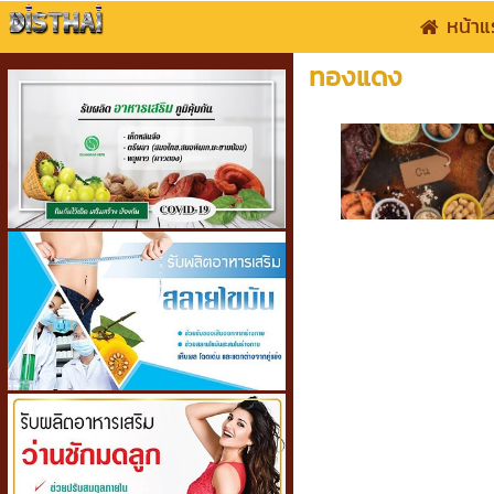
หน้าแ
ทองแดง