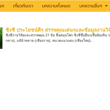
รก
เกี่ยวกับเรา
บทความทั้งหมด
บทความอื่นๆ
ชิงชี่ ประโยชน์ดีๆ สรรพคุณเด่นๆและข้อมูลงานวิจ
ชิงชี่งานวิจัยและสรรพคุณ 27 ข้อ ชื่อสมุนไพร ชิงชี่ชื่ออื่นๆ/ชื่อท้
กลาง), แส้ม้าทลาย (เชียงราย), หนวดแมวแดง (เชียงใหม่)...