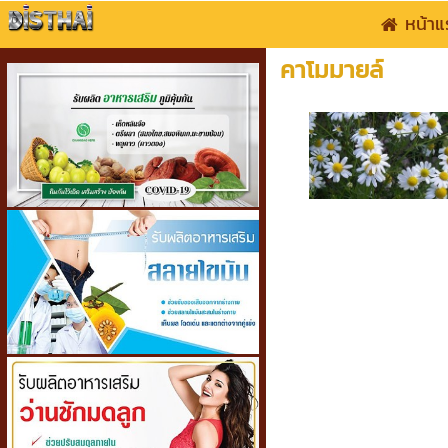
หน้าแ
คาโมมายล์