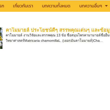
รก
เกี่ยวกับเรา
บทความทั้งหมด
บทความอื่นๆ
คาโมมายล์ ประโยชน์ดีๆ สรรพคุณเด่นๆ และข้อมู
คาโมมายล์ งานวิจัยและสรรพคุณ 13 ข้อ ชื่อสมุนไพรคามามายล์ชื่ออื่นๆ/
วิทยาศาสตร์Matricaria chamomillaL. (เยอรมันคาโมมายล์)Cha...