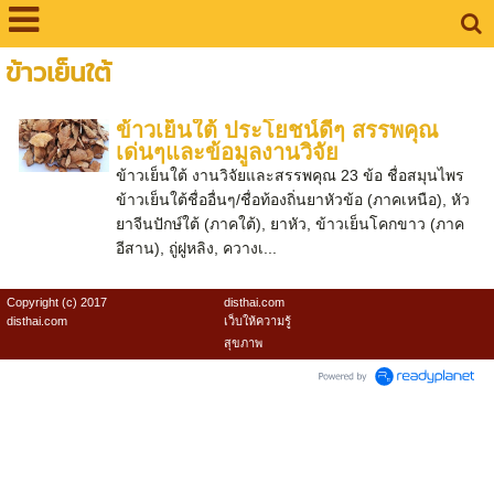
ข้าวเย็นใต้
ข้าวเย็นใต้ ประโยชน์ดีๆ สรรพคุณ
เด่นๆและข้อมูลงานวิจัย
ข้าวเย็นใต้ งานวิจัยและสรรพคุณ 23 ข้อ ชื่อสมุนไพร
ข้าวเย็นใต้ชื่ออื่นๆ/ชื่อท้องถิ่นยาหัวข้อ (ภาคเหนือ), หัว
ยาจีนปักษ์ใต้ (ภาคใต้), ยาหัว, ข้าวเย็นโคกขาว (ภาค
อีสาน), ถู่ฝูหลิง, ควางเ...
Copyright (c) 2017
disthai.com
disthai.com
เว็บให้ความรู้
สุขภาพ