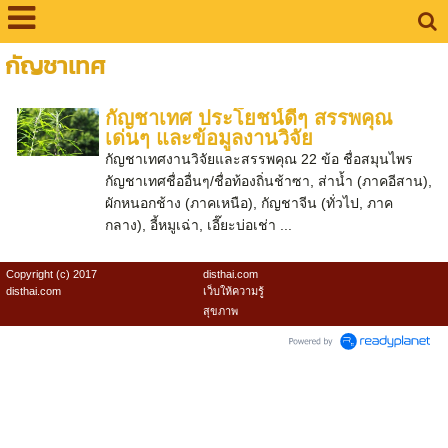
กัญชาเทศ
กัญชาเทศ ประโยชน์ดีๆ สรรพคุณ
เด่นๆ และข้อมูลงานวิจัย
กัญชาเทศงานวิจัยและสรรพคุณ 22 ข้อ ชื่อสมุนไพร
กัญชาเทศชื่ออื่นๆ/ชื่อท้องถิ่นช้าซา, ส่าน้ำ (ภาคอีสาน),
ผักหนอกช้าง (ภาคเหนือ), กัญชาจีน (ทั่วไป, ภาค
กลาง), อี้หมูเฉ่า, เอี๊ยะบ่อเช่า ...
Copyright (c) 2017
disthai.com
disthai.com
เว็บให้ความรู้
สุขภาพ