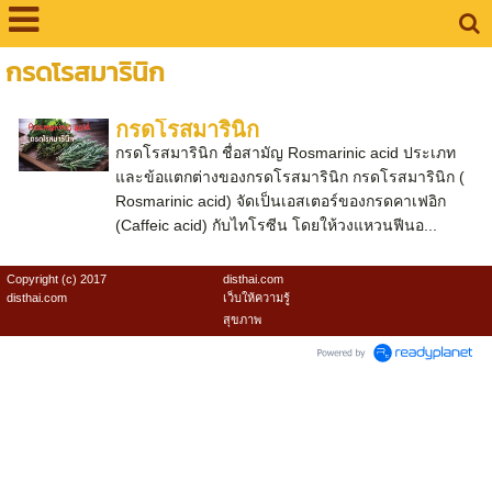
กรดโรสมารินิก
กรดโรสมารินิก
กรดโรสมารินิก ชื่อสามัญ Rosmarinic acid ประเภท
และข้อแตกต่างของกรดโรสมารินิก กรดโรสมารินิก (
Rosmarinic acid) จัดเป็นเอสเตอร์ของกรดคาเฟอิก
(Caffeic acid) กับไทโรซีน โดยให้วงแหวนฟีนอ...
Copyright (c) 2017
disthai.com
disthai.com
เว็บให้ความรู้
สุขภาพ