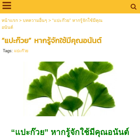
หน้าแรก
>
บทความอื่นๆ
>
“แปะก๊วย” หากรู้จักใช้มีคุณ
อนันต์
“แปะก๊วย” หากรู้จักใช้มีคุณอนันต์
Tags:
แปะก๊วย
“แปะก๊วย” หากรู้จักใช้มีคุณอนันต์