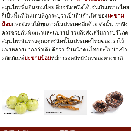
สมุนไพรพื้นถิ่นของไทย อีกชนิดหนึ่งได้เช่นกันเพราะไทย
ก็เป็นพื้นที่ในแถบที่ถูกระบุว่าเป็นถิ่นกำเนิดของ
มะขาม
ป้อม
และยังพบได้ทุกภาคในประเทศอีกด้วย ดังนั้น เราจึง
ควรช่วยกันพัฒนาและแปรรูป รวมถึงส่งเสริมการบริโภค
สมุนไพรอันทรงคุณค่าชนิดนี้ในประเทศไทยของเราให้
แพร่หลายมากกว่าเดิมดีกว่า วันหน้าคนไทยจะไปนำเข้า
ผลิตภัณฑ์
มะขามป้อม
ที่มีการจดสิทธิบัตรของต่างชาติ
Copyright (c) 2017
disthai.com