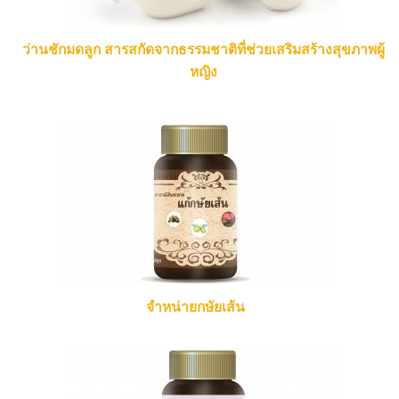
ว่านชักมดลูก สารสกัดจากธรรมชาติที่ช่วยเสริมสร้างสุขภาพผู้
หญิง
จำหน่ายกษัยเส้น