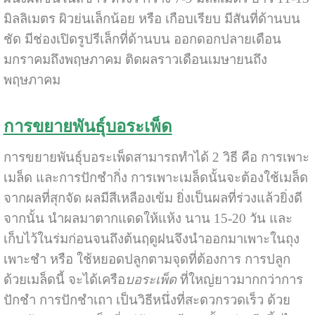
มิลลิเมตร ผิวย่นเล็กน้อย หรือ เกือบเรียบ มีสันที่ด้านบน
ชัด มีช่องเปิดรูปรีเล็กที่ด้านบน ออกดอกปลายเดือน
มกราคมถึงพฤษภาคม ติดผลราวเดือนเมษายนถึง
พฤษภาคม
การขยายพันธุ์บอระเพ็ด
การขยายพันธุ์บอระเพ็ดสามารถทำได้ 2 วิธี คือ การเพาะ
เมล็ด และการปักชำกิ่ง การเพาะเมล็ดนั้นจะต้องใช้เมล็ด
จากผลที่สุกจัด ผลมีสีเหลืองเข้ม ยิ่งเป็นผลที่ร่วงแล้วยิ่งดี
จากนั้น นำผลมาตากแดดให้แห้ง นาน 15-20 วัน และ
เก็บไว้ในร่มก่อนจนถึงต้นฤดูฝนจึงนำออกมาเพาะในถุง
เพาะชำ หรือ ใช้หยอดปลูกตามจุดที่ต้องการ การปลูก
ด้วยเมล็ดนี้ จะได้เครือ
บอระเพ็ด
ที่ใหญ่ยาวมากกว่าการ
ปักชำ การปักชำเถา เป็นวิธีหนึ่งที่สะดวกรวดเร็ว ด้วย