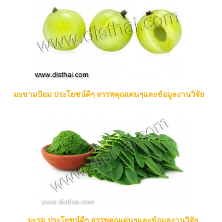
มะขามป้อม ประโยชน์ดีๆ สรรพคุณเด่นๆและข้อมูลงานวิจัย
มะรุม ประโยชน์ดีๆ สรรพคุณเด่นๆและข้อมูลงานวิจัย