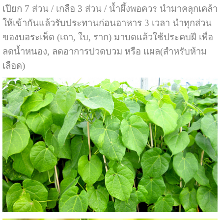
เปียก 7 ส่วน / เกลือ 3 ส่วน / น้ำผึ้งพอควร นำมาคลุกเคล้า
ให้เข้ากันแล้วรับประทานก่อนอาหาร 3 เวลา นำทุกส่วน
ของบอระเพ็ด (เถา, ใบ, ราก) มาบดแล้วใช้ประคบฝี เพื่อ
ลดน้ำหนอง, ลดอาการปวดบวม หรือ แผล(สำหรับห้าม
เลือด)