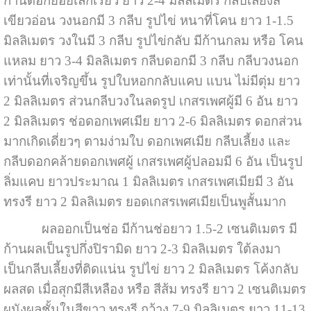
ก้านดอกย่อยเล็กเรียว ยาว 2-4 มิลลิเมตร กลีบเลี้ยงสี
เขียวอ่อน วงนอกมี 3 กลีบ รูปไข่ หนาที่โคน ยาว 1-1.5
มิลลิเมตร วงในมี 3 กลีบ รูปไข่กลับ มีก้านกลม หรือ โคน
แหลม ยาว 3-4 มิลลิเมตร กลีบดอกมี 3 กลีบ กลีบวงนอก
เท่านั้นที่เจริญขึ้น รูปใบหอกกลับแคบ แบน ไม่มีตุ่ม ยาว
2 มิลลิเมตร ส่วนกลีบวงในลดรูป เกสรเพศผู้มี 6 อัน ยาว
2 มิลลิเมตร ช่อดอกเพศเมีย ยาว 2-6 มิลลิเมตร ดอกส่วน
มากเกิดเดี่ยวๆ ตามง่ามใบ ดอกเพศเมีย กลีบเลี้ยง และ
กลีบดอกคล้ายดอกเพศผู้ เกสรเพศผู้ปลอมมี 6 อัน เป็นรูป
ลิ่มแคบ ยาวประมาณ 1 มิลลิเมตร เกสรเพศเมียมี 3 อัน
ทรงรี ยาว 2 มิลลิเมตร ยอดเกสรเพศเมียเป็นพูสั้นมาก
ผลออกเป็นช่อ มีก้านช่อยาว 1.5-2 เซนติเมตร มี
ก้านผลเป็นรูปกึ่งปิรามิด ยาว 2-3 มิลลิเมตร ใต้ลงมา
เป็นกลีบเลี้ยงที่ติดแน่น รูปไข่ ยาว 2 มิลลิเมตร โค้งกลับ
ผลสด เมื่อสุกมีสีเหลือง หรือ สีส้ม ทรงรี ยาว 2 เซนติเมตร
ผนังผลชั้นในสีขาว ทรงรี กว้าง 7-9 มิลลิเมตร ยาว 11-13