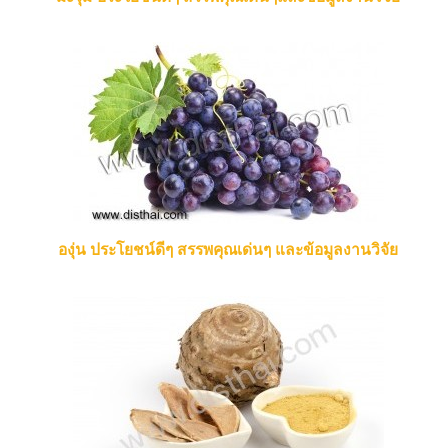
องุ่น ประโยชน์ดีๆ สรรพคุณเด่นๆ และข้อมูลงานวิจัย