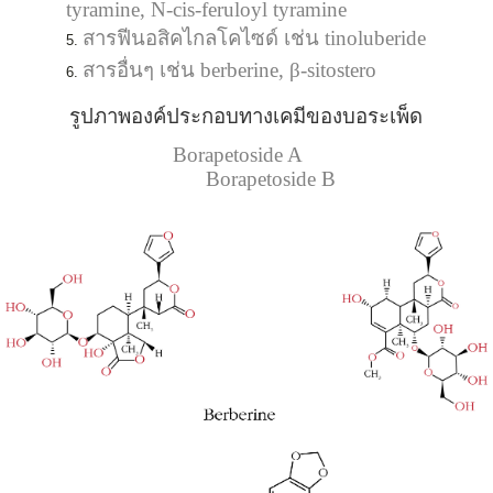
tyramine, N-cis-feruloyl tyramine
สารฟีนอสิคไกลโคไซด์ เช่น tinoluberide
สารอื่นๆ เช่น berberine, β-sitostero
รูปภาพองค์ประกอบทางเคมีของบอระเพ็ด
Borapetoside A
Borapetoside B