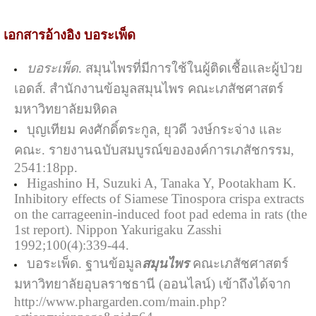
เอกสารอ้างอิง บอระเพ็ด
บอระเพ็ด
. สมุนไพรที่มีการใช้ในผู้ติดเชื้อและผู้ป่วย
เอดส์. สำนักงานข้อมูลสมุนไพร คณะเภสัชศาสตร์
มหาวิทยาลัยมหิดล
บุญเทียม คงศักดิ์ตระกูล, ยุวดี วงษ์กระจ่าง และ
คณะ. รายงานฉบับสมบูรณ์ขององค์การเภสัชกรรม,
2541:18pp.
Higashino H, Suzuki A, Tanaka Y, Pootakham K.
Inhibitory effects of Siamese Tinospora crispa extracts
on the carrageenin-induced foot pad edema in rats (the
1st report). Nippon Yakurigaku Zasshi
1992;100(4):339-44.
บอระเพ็ด. ฐานข้อมูล
สมุนไพร
คณะเภสัชศาสตร์
มหาวิทยาลัยอุบลราชธานี (ออนไลน์) เข้าถึงได้จาก
http://www.phargarden.com/main.php?