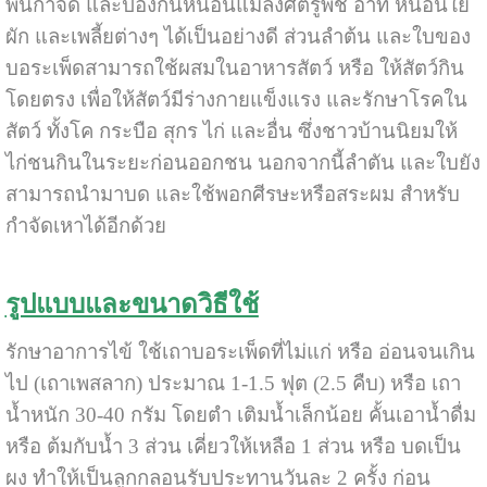
พ่นกำจัด และป้องกันหนอนแมลงศัตรูพืช อาทิ หนอนใย
ผัก และเพลี้ยต่างๆ ได้เป็นอย่างดี ส่วนลำต้น และใบของ
บอระเพ็ดสามารถใช้ผสมในอาหารสัตว์ หรือ ให้สัตว์กิน
โดยตรง เพื่อให้สัตว์มีร่างกายแข็งแรง และรักษาโรคใน
สัตว์ ทั้งโค กระบือ สุกร ไก่ และอื่น ซึ่งชาวบ้านนิยมให้
ไก่ชนกินในระยะก่อนออกชน นอกจากนี้ลำตัน และใบยัง
สามารถนำมาบด และใช้พอกศีรษะหรือสระผม สำหรับ
กำจัดเหาได้อีกด้วย
รูปแบบและขนาดวิธีใช้
รักษาอาการไข้ ใช้เถาบอระเพ็ดที่ไม่แก่ หรือ อ่อนจนเกิน
ไป (เถาเพสลาก) ประมาณ 1-1.5 ฟุต (2.5 คืบ) หรือ เถา
น้ำหนัก 30-40 กรัม โดยตำ เติมน้ำเล็กน้อย คั้นเอาน้ำดื่ม
หรือ ต้มกับน้ำ 3 ส่วน เคี่ยวให้เหลือ 1 ส่วน หรือ บดเป็น
ผง ทำให้เป็นลูกกลอนรับประทานวันละ 2 ครั้ง ก่อน