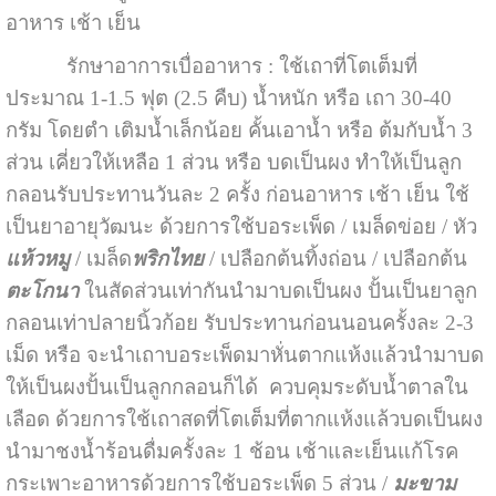
อาหาร เช้า เย็น
รักษาอาการเบื่ออาหาร : ใช้เถาที่โตเต็มที่
ประมาณ 1-1.5 ฟุต (2.5 คืบ) น้ำหนัก หรือ เถา 30-40
กรัม โดยตำ เติมน้ำเล็กน้อย คั้นเอาน้ำ หรือ ต้มกับน้ำ 3
ส่วน เคี่ยวให้เหลือ 1 ส่วน หรือ บดเป็นผง ทำให้เป็นลูก
กลอนรับประทานวันละ 2 ครั้ง ก่อนอาหาร เช้า เย็น ใช้
เป็นยาอายุวัฒนะ ด้วยการใช้บอระเพ็ด / เมล็ดข่อย / หัว
แห้วหมู
/ เมล็ด
พริกไทย
/ เปลือกต้นทิ้งถ่อน / เปลือกต้น
ตะโกนา
ในสัดส่วนเท่ากันนำมาบดเป็นผง ปั้นเป็นยาลูก
กลอนเท่าปลายนิ้วก้อย รับประทานก่อนนอนครั้งละ 2-3
เม็ด หรือ จะนำเถาบอระเพ็ดมาหั่นตากแห้งแล้วนำมาบด
ให้เป็นผงปั้นเป็นลูกกลอนก็ได้ ควบคุมระดับน้ำตาลใน
เลือด ด้วยการใช้เถาสดที่โตเต็มที่ตากแห้งแล้วบดเป็นผง
นำมาชงน้ำร้อนดื่มครั้งละ 1 ช้อน เช้าและเย็นแก้โรค
กระเพาะอาหารด้วยการใช้บอระเพ็ด 5 ส่วน /
มะขาม