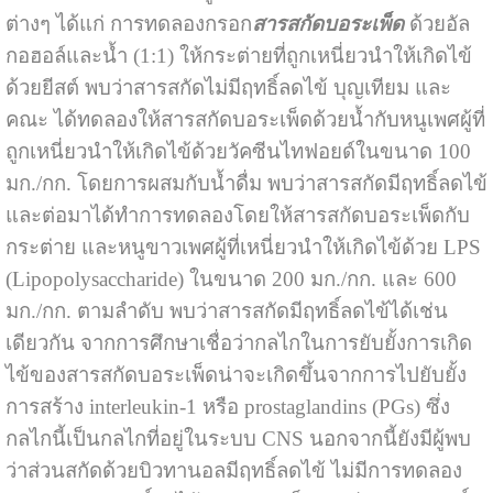
ต่างๆ ได้แก่ การทดลองกรอก
สารสกัดบอระเพ็ด
ด้วยอัล
กอฮอล์และน้ำ (1:1) ให้กระต่ายที่ถูกเหนี่ยวนำให้เกิดไข้
ด้วยยีสต์ พบว่าสารสกัดไม่มีฤทธิ์ลดไข้ บุญเทียม และ
คณะ ได้ทดลองให้สารสกัดบอระเพ็ดด้วยน้ำกับหนูเพศผู้ที่
ถูกเหนี่ยวนำให้เกิดไข้ด้วยวัคซีนไทฟอยด์ในขนาด 100
มก./กก. โดยการผสมกับน้ำดื่ม พบว่าสารสกัดมีฤทธิ์ลดไข้
และต่อมาได้ทำการทดลองโดยให้สารสกัดบอระเพ็ดกับ
กระต่าย และหนูขาวเพศผู้ที่เหนี่ยวนำให้เกิดไข้ด้วย LPS
(Lipopolysaccharide) ในขนาด 200 มก./กก. และ 600
มก./กก. ตามลำดับ พบว่าสารสกัดมีฤทธิ์ลดไข้ได้เช่น
เดียวกัน จากการศึกษาเชื่อว่ากลไกในการยับยั้งการเกิด
ไข้ของสารสกัดบอระเพ็ดน่าจะเกิดขึ้นจากการไปยับยั้ง
การสร้าง interleukin-1 หรือ prostaglandins (PGs) ซึ่ง
กลไกนี้เป็นกลไกที่อยู่ในระบบ CNS นอกจากนี้ยังมีผู้พบ
ว่าส่วนสกัดด้วยบิวทานอลมีฤทธิ์ลดไข้ ไม่มีการทดลอง