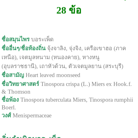
28 ข้อ
ชื่อสมุนไพร
บอระเพ็ด
ชื่ออื่นๆ/ชื่อท้องถิ่น
จุ้งจาลิง, จุ่งจิง, เครือเขาฮอ (ภาค
เหนือ), เจตมูลหนาม (หนองคาย), หางหนู
(อุบลราชธานี), เถาหัวด้วน, ตัวเจตมูลยาน (สระบุรี)
ชื่อสามัญ
Heart leaved moonseed
ชื่อวิทยาศาสตร์
Tinospora crispa (L.) Miers ex Hook.f.
& Thomson
ชื่อพ้อง
Tinospora tuberculata Miers, Tinospora rumphii
Boerl.
วงศ์
Menispermaceae