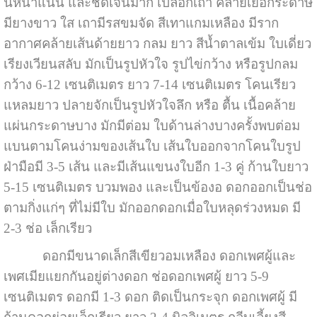
นี้หนาแน่น และชัดเจนมาก เปลือกเถา คล้ายเยื่อกระดาษ
มียางขาว ใส เถามีรสขมจัด สีเทาแกมเหลือง มีราก
อากาศคล้ายเส้นด้ายยาว กลม ยาว สีน้ำตาลเข้ม ใบเดี่ยว
เรียงเวียนสลับ มักเป็นรูปหัวใจ รูปไข่กว้าง หรือรูปกลม
กว้าง 6-12 เซนติเมตร ยาว 7-14 เซนติเมตร โคนเรียว
แหลมยาว ปลายจักเป็นรูปหัวใจลึก หรือ ตื้น เนื้อคล้าย
แผ่นกระดาษบาง มักมีต่อม ใบด้านล่างบางครั้งพบต่อม
แบนตามโคนง่ามของเส้นใบ เส้นใบออกจากโคนใบรูป
ฝ่ามือมี 3-5 เส้น และมีเส้นแขนงใบอีก 1-3 คู่ ก้านใบยาว
5-15 เซนติเมตร บวมพอง และเป็นข้องอ ดอกออกเป็นช่อ
ตามกิ่งแก่ๆ ที่ไม่มีใบ มักออกดอกเมื่อใบหลุดร่วงหมด มี
2-3 ช่อ เล็กเรียว
ดอกมีขนาดเล็กสีเขียวอมเหลือง ดอกเพศผู้และ
เพศเมียแยกกันอยู่ต่างดอก ช่อดอกเพศผู้ ยาว 5-9
เซนติเมตร ดอกมี 1-3 ดอก ติดเป็นกระจุก ดอกเพศผู้ มี