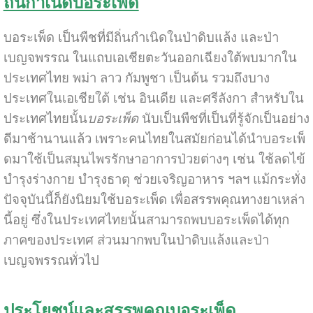
ถิ่นกำเนิดบอระเพ็ด
บอระเพ็ด เป็นพืชที่มีถิ่นกำเนิดในป่าดิบแล้ง และป่า
เบญจพรรณ ในแถบเอเชียตะวันออกเฉียงใต้พบมากใน
ประเทศไทย พม่า ลาว กัมพูชา เป็นต้น รวมถึงบาง
ประเทศในเอเชียใต้ เช่น อินเดีย และศรีลังกา สำหรับใน
ประเทศไทยนั้น
บอระเพ็ด
นับเป็นพืชที่เป็นที่รู้จักเป็นอย่าง
ดีมาช้านานแล้ว เพราะคนไทยในสมัยก่อนได้นำบอระเพ็
ดมาใช้เป็นสมุนไพรรักษาอาการป่วยต่างๆ เช่น ใช้ลดไข้
บำรุงร่างกาย บำรุงธาตุ ช่วยเจริญอาหาร ฯลฯ แม้กระทั่ง
ปัจจุบันนี้ก็ยังนิยมใช้บอระเพ็ด เพื่อสรรพคุณทางยาเหล่า
นี้อยู่ ซึ่งในประเทศไทยนั้นสามารถพบบอระเพ็ด
ได้ทุก
ภาคของประเทศ ส่วนมากพบในป่าดิบแล้งและป่า
เบญจพรรณทั่วไป
ประโยชน์และสรรพคุณบอระเพ็ด