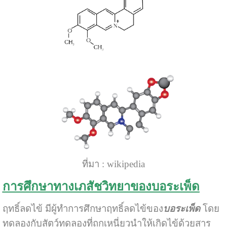
ที่มา : wikipedia
การศึกษาทางเภสัชวิทยาของบอระเพ็ด
ฤทธิ์ลดไข้ มีผู้ทำการศึกษาฤทธิ์ลดไข้ของ
บอระเพ็ด
โดย
ทดลองกับสัตว์ทดลองที่ถูกเหนี่ยวนำให้เกิดไข้ด้วยสาร