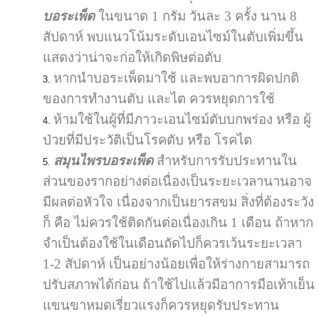
บอระเพ็ด
ในขนาด 1 กรัม วันละ 3 ครั้ง นาน 8
สัปดาห์ พบแนวโน้มระดับเอนไซม์ในตับเพิ่มขึ้น
แสดงว่าน่าจะก่อให้เกิดพิษต่อตับ
หากนำบอระเพ็ดมาใช้ และพบอาการผิดปกติ
ของการทำงานตับ และไต ควรหยุดการใช้
ห้ามใช้ในผู้ที่มีภาวะเอนไซม์ตับบกพร่อง หรือ ผู้
ป่วยที่มีประวัติเป็นโรคตับ หรือ โรคไต
สมุนไพรบอระเพ็ด
สำหรับการรับประทานใน
ส่วนของรากอย่างต่อเนื่องเป็นระยะเวลานานอาจ
มีผลต่อหัวใจ เนื่องจากเป็นยารสขม สิ่งที่ต้องระวัง
ก็ คือ ไม่ควรใช้ติดกันต่อเนื่องเกิน 1 เดือน ถ้าหาก
จำเป็นต้องใช้ในเดือนถัดไปก็ควรเว้นระยะเวลา
1-2 สัปดาห์ เป็นอย่างน้อยเพื่อให้ร่างกายสามารถ
ปรับสภาพได้ก่อน ถ้าใช้ไปแล้วมีอาการมือเท้าเย็น
แขนขาหมดเรี่ยวแรงก็ควรหยุดรับประทาน