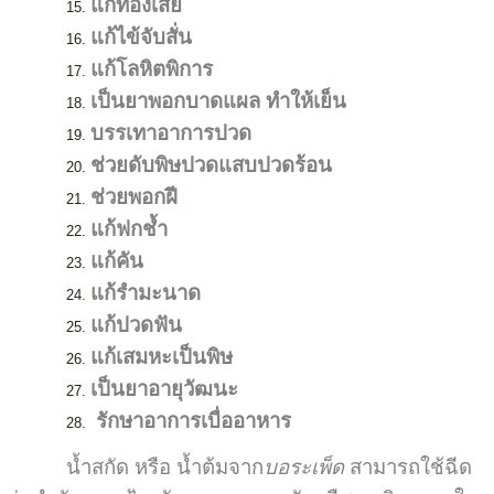
แก้ท้องเสีย
แก้ไข้จับสั่น
แก้โลหิตพิการ
เป็นยาพอกบาดแผล ทำให้เย็น
บรรเทาอาการปวด
ช่วยดับพิษปวดแสบปวดร้อน
ช่วยพอกฝี
แก้ฟกช้ำ
แก้คัน
แก้รำมะนาด
แก้ปวดฟัน
แก้เสมหะเป็นพิษ
เป็นยาอายุวัฒนะ
รักษาอาการเบื่ออาหาร
น้ำสกัด หรือ น้ำต้มจาก
บอระเพ็ด
สามารถใช้ฉีด