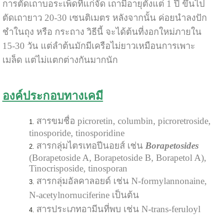
การตัดเถาบอระเพ็ดที่แก่จัด เถามีอายุตั้งแต่ 1 ปี ขึ้นไป
ตัดเถายาว 20-30 เซนติเมตร หลังจากนั้น ค่อยนำลงปัก
ชำในถุง หรือ กระถาง วิธีนี้ จะได้ต้นที่งอกใหม่ภายใน
15-30 วัน แต่ลำต้นมักมีเครือไม่ยาวเหมือนการเพาะ
เมล็ด แต่ไม่แตกต่างกันมากนัก
องค์ประกอบทางเคมี
สารขมชื่อ picroretin, columbin, picroretroside,
tinosporide, tinosporidine
สารกลุ่มไตรเทอปีนอยส์ เช่น
Borapetosides
(Borapetoside A, Borapetoside B, Borapetol A),
Tinocrisposide, tinosporan
สารกลุ่มอัลคาลอยด์ เช่น N-formylannonaine,
N-acetylnornuciferine เป็นต้น
สารประเภทอามีนที่พบ เช่น N-trans-feruloyl