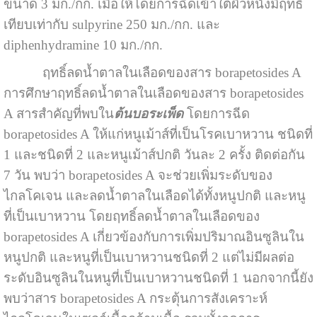
ขนาด 3 มก./กก. เมื่อให้โดยการฉีดเข้าใต้ผิวหนังมีฤทธิ์
เทียบเท่ากับ sulpyrine 250 มก./กก. และ
diphenhydramine 10 มก./กก.
ฤทธิ์ลดน้ำตาลในเลือดของสาร borapetosides A
การศึกษาฤทธิ์ลดน้ำตาลในเลือดของสาร borapetosides
A สารสำคัญที่พบใน
ต้นบอระเพ็ด
โดยการฉีด
borapetosides A ให้แก่หนูเม้าส์ที่เป็นโรคเบาหวาน ชนิดที่
1 และชนิดที่ 2 และหนูเม้าส์ปกติ วันละ 2 ครั้ง ติดต่อกัน
7 วัน พบว่า borapetosides A จะช่วยเพิ่มระดับของ
ไกลโคเจน และลดน้ำตาลในเลือดได้ทั้งหนูปกติ และหนู
ที่เป็นเบาหวาน โดยฤทธิ์ลดน้ำตาลในเลือดของ
borapetosides A เกี่ยวข้องกับการเพิ่มปริมาณอินซูลินใน
หนูปกติ และหนูที่เป็นเบาหวานชนิดที่ 2 แต่ไม่มีผลต่อ
ระดับอินซูลินในหนูที่เป็นเบาหวานชนิดที่ 1 นอกจากนี้ยัง
พบว่าสาร borapetosides A กระตุ้นการสังเคราะห์