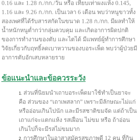
0.16 และ 1.28 ก./กก./วัน หรือ เทียบเท่าผงแห้ง 0.145,
1.16 และ 9.26 ก./กก. เป็นเวลา 6 เดือน พบว่าหนูขาวทั้ง
สองเพศที่ได้รับสารสกัดในขนาด 1.28 ก./กก. มีผลทำให้
น้ำหนักหนูต่ำกว่ากลุ่มควบคุม และเกิดอาการผิดปกติ
ของการทำงานของตับ และไตได้ มีแพทย์ผู้ทำการศึกษา
วิจัยเกี่ยวกับฤทธิ์ลดเบาหวานของบอระเพ็ด พบว่าผู้ป่วยมี
อาการตับอักเสบหลายราย
ข้อแนะนำและข้อควรระวัง
ส่วนที่นิยมนำเถาบอระเพ็ดมาใช้ทำเป็นยาจะ
คือ ส่วนของ “เถาเพสลาก” เพราะมีลักษณะไม่แก่
หรืออ่อนเกินไปนัก และมีรสชาติขมจัด แต่ถ้าเป็น
เถาแก่จะแตกแห้ง รสเฝื่อน ไม่ขม หรือ ถ้าอ่อน
เกินไปก็จะมีรสไม่ขมมาก
การศึกษาในอาสาสมัครสุขภาพดี 12 คน ที่กิน