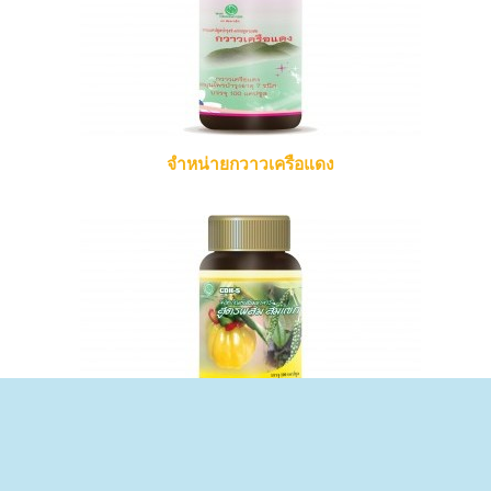
จำหน่ายกวาวเครือแดง
จำหน่ายส้มแขก