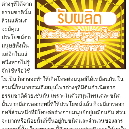
ต่างๆที่ได้จาก
ธรรมชาตินั้น
ล้วนแล้วแต่
จะมีคุณ
ประโยชน์ต่อ
มนุษย์ทั้งนั้น
แต่อีกในแง่
หนึ่งหากไม่รู้
จักใช้หรือใช้
ไม่เป็น ก็อาจจะทำให้เกิดโทษต่อมนุษย์ได้เหมือนกัน ใน
ส่วนนี้ก็หมายรวมถึงสมุนไพรต่างๆที่มีต้นกำเนิดจาก
ธรรมชาติด้วยเช่นกัน เพราะในตัวสมุนไพรแต่ละชนิด
นั้นหากมีสารออกฤทธิ์ที่ให้ประโยชน์แล้ว ก็จะมีสารออก
ฤทธิ์ส่วนหนึ่งที่มีโทษต่อร่างกายมนุษย์อยู่เหมือนกัน ส่วน
จะมากหรือน้อยนั้นก็ขึ้นอยู่กับชนิดและจำนวนของสาร