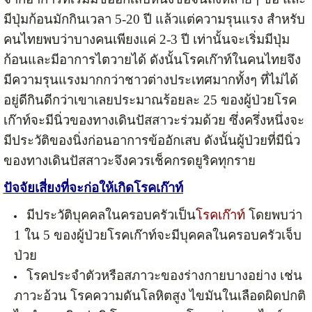
มีปุ่มก้อนมักกินเวลา 5-20 ปี แล้วแต่ความรุนแรง สำหรับ
คนไทยพบว่าบางคนเพียงแค่ 2-3 ปี เท่านั้นจะเริ่มมีปุ่ม
ก้อนและมีอาการไตวายได้ ดังนั้นโรคเก๊าท์ในคนไทยจึง
มีความรุนแรงมากกว่าชาวต่างประเทศมากทั้งๆ ที่ไม่ได้
อยู่ดีกินดีกว่าเขาเลยประมาณร้อยละ 25 ของผู้ป่วยโรค
เก๊าท์จะมีนิ่วของทางเดินปัสสาวะร่วมด้วย ซึ่งครึ่งหนึ่งจะ
มีประวัติของนิ่งก่อนอาการข้ออักเสบ ดังนั้นผู้ป่วยที่มีนิ่ว
ของทางเดินปัสสาวะจึงควรเช็คกรดยูริคทุกราย
ปัจจัยเสี่ยงที่จะก่อให้เกิดโรคเก๊าท์
มีประวัติบุคคลในครอบครัวเป็น
โรคเก๊าท์
โดยพบว่า
1 ใน 5 ของผู้ป่วยโรคเก๊าท์จะมีบุคคลในครอบครัวเจ็บ
ป่วย
โรคประจำตัวหรือสภาวะของร่างกายบางอย่าง เช่น
ภาวะอ้วน โรคความดันโลหิตสูง ไขมันในเลือดผิดปกติ