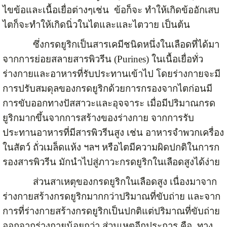
ไขข้อและเนื้อเยื่อต่างๆเช่น ข้อก็จะ ทำให้เกิดข้ออักเสบ
ไตก็จะทำให้เกิดนิ่วในไตและและไตวาย เป็นต้น
ซึ่งกรดยูริกเป็นสารเคมีชนิดหนึ่งในเลือดที่ได้มา
จากการย่อยสลายสารพิวรีน (Purines) ในเนื้อเยื่อทั่ว
ร่างกายและอาหารที่รับประทานเข้าไป โดยร่างกายจะมี
การปรับสมดุลของกรดยูริกด้วยการกรองจากไตก่อนมี
การขับออกทางปัสสาวะและอุจจาระ เมื่อมีปริมาณกรด
ยูริกมากขึ้นจากการสร้างของร่างกาย จากการรับ
ประทานอาหารที่มีสารพิวรีนสูง เช่น อาหารจำพวกเครื่อง
ในสัตว์ ถั่วเมล็ดแห้ง ฯลฯ หรือไตมีความผิดปกติในการก
รองสารพิวรีน มักนำไปสู่ภาวะกรดยูริกในเลือดสูงได้ง่าย
ส่วนสาเหตุของกรดยูริกในเลือดสูง เนื่องมาจาก
ร่างกายสร้างกรดยูริกมากกว่าปริมาณที่ขับถ่าย และจาก
การที่ร่างกายสร้างกรดยูริกเป็นปกติแต่ปริมาณที่ขับถ่าย
ออกจากร่างกายน้อยกว่า ส่วนเหตุอีกประการ คือ ทาง