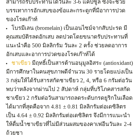
สามารถรับประทานได้วันละ 3-6 แคปซูล ซึ่งจะช่วย
บรรเทาการอักเสบของข้อและกระดูกที่มีอาการปวด
ของโรคเก๊าท์
โบรมีเลน (bromelain) เป็นเอนไซม์จากสับปะรด มี
คุณสมบัติรลดอักเสบ ลดปวดโดยขนาดรับประทานที่
แนะนำคือ 500 มิลลิกรัม วันละ 2 ครั้ง ช่วยลดอาการ
อักเสบและอาการปวดของโรคเก๊าท์ได้
ชาเขียว
มีฤทธิ์เป็นสารต้านอนุมูลอิสระ (antioxidant)
มีการศึกษาในคนสุขภาพดีจำนวน 30 รายโดยแบ่งเป็น
3 กลุ่มให้ได้รับสารสกัดชาเขียว 2, 4, หรือ 6 กรัมต่อวัน
พบว่าหลังจากผ่านไป 2 สัปดาห์ กลุ่มที่บริโภคสารสกัด
ชาเขียว 2 กรัมต่อวันสามารถลดระดับกรดยูริกในเลือด
ได้มากที่สุดคือจาก 4.81 ± 0.81 มิลลิกรัมต่อเดซิลิตร
เป็น 4.64 ± 0.92 มิลลิกรัมต่อเดซิลิตร จึงมีการแนะนำ
ให้ดื่มน้ำชาเขียวที่ไม่มีส่วนผสมของคาเฟอีนวันละ 2-4
ถ้วยชา