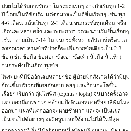
ป่วยไม่ได้รับการรักษา ในระยะแรกๆ อาจกำเริบทุก 1-2
ปี โดยเป็นที่ข้อเดิม แต่ต่อมาจะเป็นถี่ขึ้นเรื่อยๆ เช่น ทุก
4-6 เดือน แล้วเป็นทุก 2-3 เดือน จนกระทั่งทุกเดือน หรือ
เดือนละหลายครั้ง และระยะการปวดจะนานวันขึ้นเรื่อยๆ
เช่น กลายเป็น 7-14 วัน จนกระทั่งหลายสัปดาห์หรือปวด
ตลอดเวลา ส่วนข้อที่ปวดก็จะเพิ่มจากข้อเดียวเป็น 2-3
ข้อ (เช่น ข้อมือ ข้อศอก ข้อเข่า ข้อเท้า นิ้วมือ นิ้วเท้า)
จนกระทั่งเป็นเกือบทุกข้อ
ในระยะที่มีข้ออักเสบหลายๆข้อ ผู้ป่วยมักสังเกตได้ว่ามีปุ่ม
ก้อนขึ้นบริเวณที่เคยอักเสบบ่อยๆ และก้อนจะโตขึ้น
เรื่อยๆ เรียกว่า ตุ่มโทฟัส (tophus / tophi) จนบางครั้งอาจ
แตกออกมีสารขาวๆ คล้ายแป้งดินสอพองหรือยาสีฟันไหล
ออกมา แผลที่แตกออกจะหายช้ามาก และจะเป็นแผล
เป็น ต่อไปข้อต่างๆ จะผิดรูปและใช้งานไม่ได้ในที่สุด
จากอาการที่เริ่มมีข้ออักเสบหนึ่งข้อจนถึงหลายๆ ข้อ และ