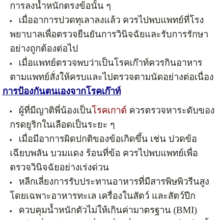
การลงน้ำหนักตรงข้อนั้น ๆ
เมื่ออาการปวดทุเลาลงแล้ว ควรไปพบแพทย์ที่โรง
พยาบาลเพื่อตรวจยืนยันการวินิจฉัยและรับการรักษา
อย่างถูกต้องต่อไป
เมื่อแพทย์ตรวจพบว่าเป็นโรคเก๊าท์ควรกินอาหาร
ตามแพทย์สั่งให้ครบและไปตรวจตามนัดอย่างต่อเนื่อง
การป้องกันตนเองจากโรคเก๊าท์
ผู้ที่มีญาติพี่น้องเป็น
โรคเกาต์
ควรตรวจหาระดับของ
กรดยูริกในเลือดเป็นระยะ ๆ
เมื่อมีอาการผิดปกติของข้อเกิดขึ้น เช่น ปวดข้อ
เฉียบพลัน บวมแดง ร้อนที่ข้อ ควรไปพบแพทย์เพื่อ
ตรวจวินิจฉัยอย่างเร่งด่วน
หลีกเลี่ยงการรับประทานอาหารที่มีสารพิษพิวรีนสูง
โดยเฉพาะอาหารทะเล เครื่องในสัตว์ และสัตว์ปีก
ควบคุมน้ำหนักตัวไม่ให้เกินค่ามาตรฐาน (BMI)