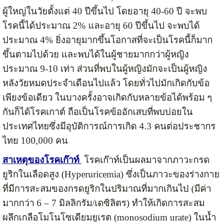
ผู้ใหญ่ในวัยตั้งแต่ 40 ปีขึ้นไป โดยอายุ 40-60 ปี จะพบ
โรคนี้ได้ประมาณ 2% และอายุ 60 ปีขึ้นไป จะพบได้
ประมาณ 4% ยิ่งอายุมากขึ้นโอกาสที่จะเป็นโรคนี้ก็มาก
ขึ้นตามไปด้วย และพบได้ในผู้ชายมากกว่าผู้หญิง
ประมาณ 9-10 เท่า ส่วนที่พบในผู้หญิงมักจะเป็นผู้หญิง
หลังวัยหมดประจำเดือนไปแล้ว โดยทั่วไปมักเกิดกับข้อ
เพียงข้อเดียว ในบางครั้งอาจเกิดกับหลายข้อได้พร้อม ๆ
กันก็ได้โรคเกาต์ ถือเป็นโรคข้ออักเสบที่พบบ่อยใน
ประเทศไทยซึ่งมีอุบัติการณ์การเกิด 4.3 คนต่อประชากร
ไทย 100,000 คน
สาเหตุของโรคเก๊าท์
โรคเก๊าท์เป็นผลมาจากภาวะกรด
ยูริกในเลือดสูง (Hyperuricemia) ซึ่งเป็นภาวะของร่างกาย
ที่มีการสะสมของกรดยูริกในปริมาณที่มากเกินไป (มีค่า
มากกว่า 6 – 7 มิลลิกรัม/เดซิลิตร) ทำให้เกิดการสะสม
ผลึกเกลือโมโนโซเดียมยูเรต (monosodium urate) ในน้ำ