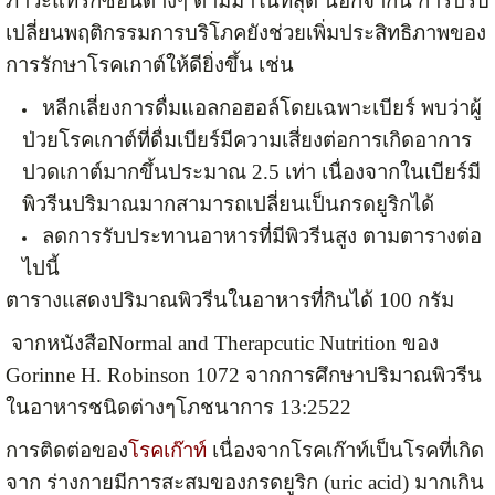
ภาวะแทรกซ้อนต่างๆ ตามมาในที่สุด นอกจากนี้ การปรับ
เปลี่ยนพฤติกรรมการบริโภคยังช่วยเพิ่มประสิทธิภาพของ
การรักษาโรคเกาต์ให้ดียิ่งขึ้น เช่น
หลีกเลี่ยงการดื่มแอลกอฮอล์โดยเฉพาะเบียร์ พบว่าผู้
ป่วยโรคเกาต์ที่ดื่มเบียร์มีความเสี่ยงต่อการเกิดอาการ
ปวดเกาต์มากขึ้นประมาณ 2.5 เท่า เนื่องจากในเบียร์มี
พิวรีนปริมาณมากสามารถเปลี่ยนเป็นกรดยูริกได้
ลดการรับประทานอาหารที่มีพิวรีนสูง ตามตารางต่อ
ไปนี้
ตารางแสดงปริมาณพิวรีนในอาหารที่กินได้ 100 กรัม
จากหนังสือNormal and Therapcutic Nutrition ของ
Gorinne H. Robinson 1072 จากการศึกษาปริมาณพิวรีน
ในอาหารชนิดต่างๆโภชนาการ 13:2522
การติดต่อของ
โรคเก๊าท์
เนื่องจากโรคเก๊าท์เป็นโรคที่เกิด
จาก ร่างกายมีการสะสมของกรดยูริก (uric acid) มากเกิน