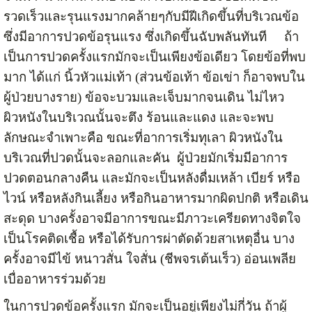
รวดเร็วและรุนแรงมากคล้ายๆกับมีฝีเกิดขึ้นที่บริเวณข้อ
ซึ่งมีอาการปวดข้อรุนแรง ซึ่งเกิดขึ้นฉับพลันทันที ถ้า
เป็นการปวดครั้งแรกมักจะเป็นเพียงข้อเดียว โดยข้อที่พบ
มาก ได้แก่ นิ้วหัวแม่เท้า (ส่วนข้อเท้า ข้อเข่า ก็อาจพบใน
ผู้ป่วยบางราย) ข้อจะบวมและเจ็บมากจนเดิน ไม่ไหว
ผิวหนังในบริเวณนั้นจะตึง ร้อนและแดง และจะพบ
ลักษณะจำเพาะคือ ขณะที่อาการเริ่มทุเลา ผิวหนังใน
บริเวณที่ปวดนั้นจะลอกและคัน ผู้ป่วยมักเริ่มมีอาการ
ปวดตอนกลางคืน และมักจะเป็นหลังดื่มเหล้า เบียร์ หรือ
ไวน์ หรือหลังกินเลี้ยง หรือกินอาหารมากผิดปกติ หรือเดิน
สะดุด บางครั้งอาจมีอาการขณะมีภาวะเครียดทางจิตใจ
เป็นโรคติดเชื้อ หรือได้รับการผ่าตัดด้วยสาเหตุอื่น บาง
ครั้งอาจมีไข้ หนาวสั่น ใจสั่น (ชีพจรเต้นเร็ว) อ่อนเพลีย
เบื่ออาหารร่วมด้วย
ในการปวดข้อครั้งแรก มักจะเป็นอยู่เพียงไม่กี่วัน ถ้าผู้