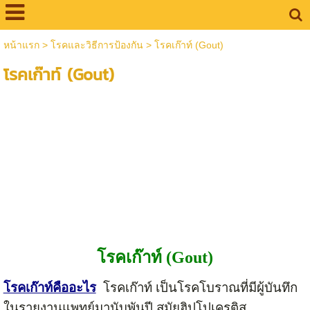
หน้าแรก
>
โรคและวิธีการป้องกัน
>
โรคเก๊าท์ (Gout)
โรคเก๊าท์ (Gout)
โรคเก๊าท์ (Gout)
โรคเก๊าท์คืออะไร
โรคเก๊าท์ เป็นโรคโบราณที่มีผู้บันทึก
ในรายงานแพทย์มานับพันปี สมัยฮิปโปเครติส