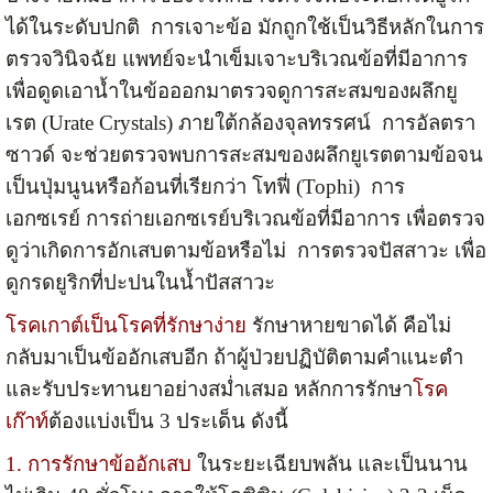
ได้ในระดับปกติ การเจาะข้อ มักถูกใช้เป็นวิธีหลักในการ
ตรวจวินิจฉัย แพทย์จะนำเข็มเจาะบริเวณข้อที่มีอาการ
เพื่อดูดเอาน้ำในข้อออกมาตรวจดูการสะสมของผลึกยู
เรต (Urate Crystals) ภายใต้กล้องจุลทรรศน์ การอัลตรา
ซาวด์ จะช่วยตรวจพบการสะสมของผลึกยูเรตตามข้อจน
เป็นปุ่มนูนหรือก้อนที่เรียกว่า โทฟี่ (Tophi) การ
เอกซเรย์ การถ่ายเอกซเรย์บริเวณข้อที่มีอาการ เพื่อตรวจ
ดูว่าเกิดการอักเสบตามข้อหรือไม่ การตรวจปัสสาวะ เพื่อ
ดูกรดยูริกที่ปะปนในน้ำปัสสาวะ
โรคเกาต์เป็นโรคที่รักษาง่าย
รักษาหายขาดได้ คือไม่
กลับมาเป็นข้ออักเสบอีก ถ้าผู้ป่วยปฏิบัติตามคำแนะตำ
และรับประทานยาอย่างสม่ำเสมอ หลักการรักษา
โรค
เก๊าท์
ต้องแบ่งเป็น 3 ประเด็น ดังนี้
1. การรักษาข้ออักเสบ
ในระยะเฉียบพลัน และเป็นนาน