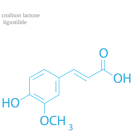
cnidium lactone
ligustilide