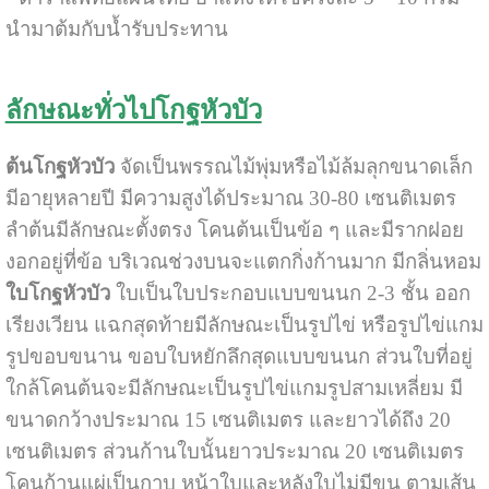
นำมาต้มกับน้ำรับประทาน
ลักษณะทั่วไปโกฐหัวบัว
ต้นโกฐหัวบัว
จัดเป็นพรรณไม้พุ่มหรือไม้ล้มลุกขนาดเล็ก
มีอายุหลายปี มีความสูงได้ประมาณ 30-80 เซนติเมตร
ลำต้นมีลักษณะตั้งตรง โคนต้นเป็นข้อ ๆ และมีรากฝอย
งอกอยู่ที่ข้อ บริเวณช่วงบนจะแตกกิ่งก้านมาก มีกลิ่นหอม
ใบโกฐหัวบัว
ใบเป็นใบประกอบแบบขนนก 2-3 ชั้น ออก
เรียงเวียน แฉกสุดท้ายมีลักษณะเป็นรูปไข่ หรือรูปไข่แกม
รูปขอบขนาน ขอบใบหยักลึกสุดแบบขนนก ส่วนใบที่อยู่
ใกล้โคนต้นจะมีลักษณะเป็นรูปไข่แกมรูปสามเหลี่ยม มี
ขนาดกว้างประมาณ 15 เซนติเมตร และยาวได้ถึง 20
เซนติเมตร ส่วนก้านใบนั้นยาวประมาณ 20 เซนติเมตร
โคนก้านแผ่เป็นกาบ หน้าใบและหลังใบไม่มีขน ตามเส้น