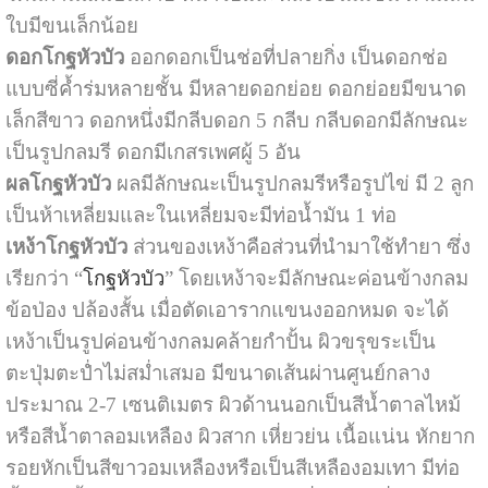
ใบมีขนเล็กน้อย
ดอกโกฐหัวบัว
ออกดอกเป็นช่อที่ปลายกิ่ง เป็นดอกช่อ
แบบซี่ค้ำร่มหลายชั้น มีหลายดอกย่อย ดอกย่อยมีขนาด
เล็กสีขาว ดอกหนึ่งมีกลีบดอก 5 กลีบ กลีบดอกมีลักษณะ
เป็นรูปกลมรี ดอกมีเกสรเพศผู้ 5 อัน
ผลโกฐหัวบัว
ผลมีลักษณะเป็นรูปกลมรีหรือรูปไข่ มี 2 ลูก
เป็นห้าเหลี่ยมและในเหลี่ยมจะมีท่อน้ำมัน 1 ท่อ
เหง้าโกฐหัวบัว
ส่วนของเหง้าคือส่วนที่นำมาใช้ทำยา ซึ่ง
เรียกว่า “
โกฐหัวบัว
” โดยเหง้าจะมีลักษณะค่อนข้างกลม
ข้อป่อง ปล้องสั้น เมื่อตัดเอารากแขนงออกหมด จะได้
เหง้าเป็นรูปค่อนข้างกลมคล้ายกำปั้น ผิวขรุขระเป็น
ตะปุ่มตะป่ำไม่สม่ำเสมอ มีขนาดเส้นผ่านศูนย์กลาง
ประมาณ 2-7 เซนติเมตร ผิวด้านนอกเป็นสีน้ำตาลไหม้
หรือสีน้ำตาลอมเหลือง ผิวสาก เหี่ยวย่น เนื้อแน่น หักยาก
รอยหักเป็นสีขาวอมเหลืองหรือเป็นสีเหลืองอมเทา มีท่อ