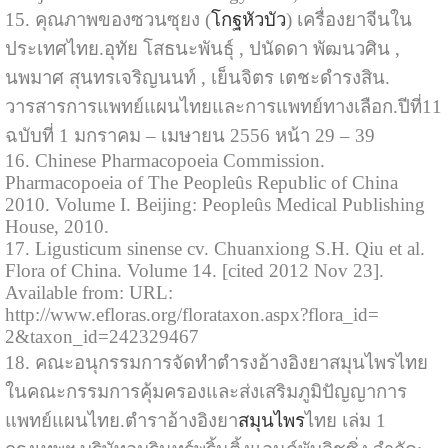
15. คุณภาพของซวนซุยง (
โกฐหัวบัว
) เครื่องยาจีนใน
ประเทศไทย.อุทัย โสธนะพันธุ์ , ปนัดดา พัฒนวศิน ,
นพมาศ สุนทรเจริญนนท์ , เย็นจิตร เตชะดำรงสิน.
วารสารการแพทย์แผนไทยและการแพทย์ทางเลือก.ปีที่11
ฉบับที่ 1 มกราคม – เมษายน 2556 หน้า 29 – 39
16. Chinese Pharmacopoeia Commission.
Pharmacopoeia of The Peopleûs Republic of China
2010. Volume I. Beijing: Peopleûs Medical Publishing
House, 2010.
17. Ligusticum sinense cv. Chuanxiong S.H. Qiu et al.
Flora of China. Volume 14. [cited 2012 Nov 23].
Available from: URL:
http://www.efloras.org/florataxon.aspx?flora_id=
2&taxon_id=242329467
18. คณะอนุกรรมการจัดทำตำรงอ้างอิงยาสมุนไพรไทย
ในคณะกรรมการคุ้มครองและส่งเสริมภูมิปัญญาการ
แพทย์แผนไทย.ตำราอ้างอิงยา
สมุนไพร
ไทย เล่ม 1