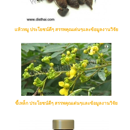
แห้วหมู ประโยชน์ดีๆ สรรพคุณเด่นๆและข้อมูลงานวิจัย
ขี้เหล็ก ประโยชน์ดีๆ สรรพคุณเด่นๆและข้อมูลงานวิจัย