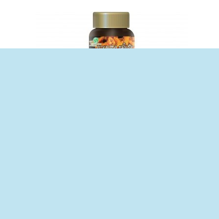
จำหน่ายขมิ้นชัน