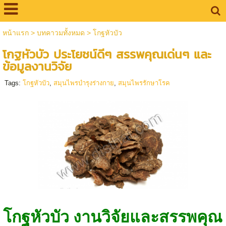
หน้าแรก
>
บทคาวมทั้งหมด
>
โกฐหัวบัว
โกฐหัวบัว ประโยชน์ดีๆ สรรพคุณเด่นๆ และ
ข้อมูลงานวิจัย
Tags:
โกฐหัวบัว
,
สมุนไพรบำรุงร่างกาย
,
สมุนไพรรักษาโรค
โกฐหัวบัว งานวิจัยและสรรพคุณ