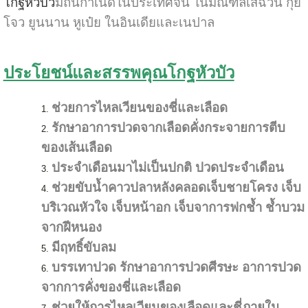
โกฐหัวบัว
มีถิ่นกำเนิดในประเทศจีน ในมณฑลเสฉวน กุ๋ย
โจว ยูนนาน หูเป๋ย ในอินเดียและเนปาล
ประโยชน์และสรรพคุณโกฐหัวบัว
ช่วยการไหลเวียนของชี่และเลือด
รักษาอาการปวดจากเลือดคั่งกระจายการตีบ
ของเส้นเลือด
ประจำเดือนมาไม่เป็นปกติ ปวดประจำเดือน
ช่วยขับน้ำคาวปลาหลังคลอดเจ็บชายโครง เจ็บ
บริเวณหัวใจ เจ็บหน้าอก เจ็บจาการฟกช้ำ ช้ำบวม
จากฝีหนอง
มีฤทธิ์ขับลม
บรรเทาปวด รักษาอาการปวดศีรษะ อาการปวด
จากการคั่งของชี่และเลือด
ช่วยให้การไหลเวียนของเลือดและชี่ภายใน