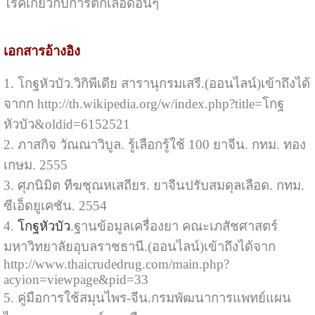
โรคเกี่ยวกับการตกเลือดอื่นๆ
เอกสารอ้างอิง
1. โกฐหัวบัว.วิกิพีเดีย สารานุกรมเสรี.(ออนไลน์)เข้าถึงได้
จากก http://th.wikipedia.org/w/index.php?title=โกฐ
หัวบัว&oldid=6152521
2. ภาสกิจ วัณณาวิบูล. รู้เลือกรู้ใช้ 100 ยาจีน. กทม. ทอง
เกษม. 2555
3. ศุภนิมิต ทีฆชุณหเสถียร. ยาจีนปรับสมดุลเลือด. กทม.
ซีเอ็ดยูเคชัน. 2554
4.
โกฐหัวบัว
.ฐานข้อมูลเครื่องยา คณะเภสัชศาสตร์
มหาวิทยาลัยอุบลราชธานี.(ออนไลน์)เข้าถึงได้จาก
http://www.thaicrudedrug.com/main.php?
acyion=viewpage&pid=33
5. คู่มือการใช้สมุนไพร-จีน.กรมพัฒนาการแพทย์แผน