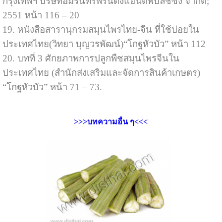
กรุงเทพฯ บริษัทอมรินทร์พริ้นติ้งแอนด์พับลิชซิ่ง จำกัด;
2551 หน้า 116 – 20
19. หนังสือสารานุกรมสมุนไพรไทย-จีน ที่ใช้บ่อยใน
ประเทศไทย(วิทยา บุญวรพัฒน์)“โกฐหัวบัว” หน้า 112
20. บทที่ 3 ศักยภาพการปลูกพืชสมุนไพรจีนใน
ประเทศไทย (สำนักส่งเสริมและจัดการสินค้าเกษตร)
“โกฐหัวบัว” หน้า 71 – 73.
>>>บทความอื่น ๆ<<<