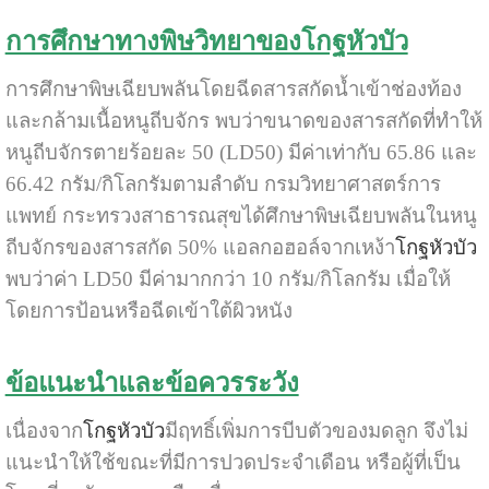
การศึกษาทางพิษวิทยาของโกฐหัวบัว
การศึกษาพิษเฉียบพลันโดยฉีดสารสกัดน้ำเข้าช่องท้อง
และกล้ามเนื้อหนูถีบจักร พบว่าขนาดของสารสกัดที่ทำให้
หนูถีบจักรตายร้อยละ 50 (LD50) มีค่าเท่ากับ 65.86 และ
66.42 กรัม/กิโลกรัมตามลำดับ กรมวิทยาศาสตร์การ
แพทย์ กระทรวงสาธารณสุขได้ศึกษาพิษเฉียบพลันในหนู
ถีบจักรของสารสกัด 50% แอลกอฮอล์จากเหง้า
โกฐหัวบัว
พบว่าค่า LD50 มีค่ามากกว่า 10 กรัม/กิโลกรัม เมื่อให้
โดยการป้อนหรือฉีดเข้าใต้ผิวหนัง
ข้อแนะนำและข้อควรระวัง
เนื่องจาก
โกฐหัวบัว
มีฤทธิ์เพิ่มการบีบตัวของมดลูก จึงไม่
แนะนำให้ใช้ขณะที่มีการปวดประจำเดือน หรือผู้ที่เป็น